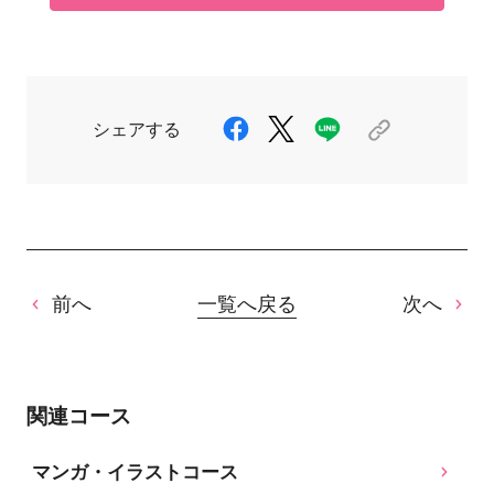
シェアする
前へ
一覧へ戻る
次へ
関連コース
マンガ・イラストコース