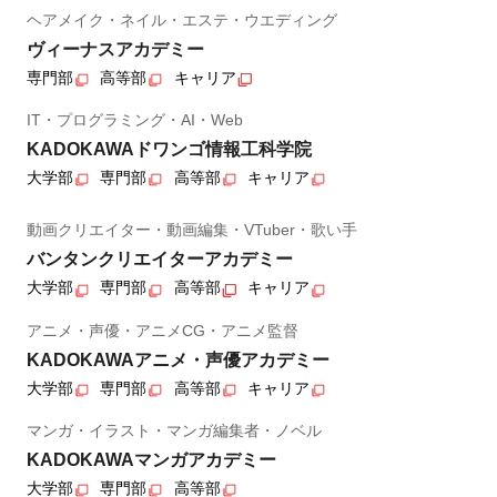
ヘアメイク・ネイル・エステ・ウエディング
ヴィーナスアカデミー
専門部
高等部
キャリア
IT・プログラミング・AI・Web
KADOKAWAドワンゴ情報工科学院
大学部
専門部
高等部
キャリア
動画クリエイター・動画編集・VTuber・歌い手
バンタンクリエイターアカデミー
大学部
専門部
高等部
キャリア
アニメ・声優・アニメCG・アニメ監督
KADOKAWAアニメ・声優アカデミー
大学部
専門部
高等部
キャリア
マンガ・イラスト・マンガ編集者・ノベル
KADOKAWAマンガアカデミー
大学部
専門部
高等部