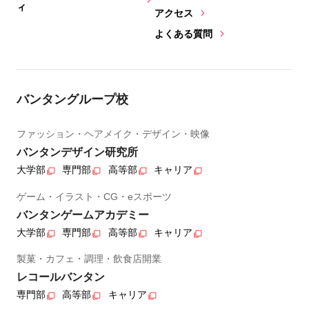
ィ
アクセス
よくある質問
バンタングループ校
ファッション・ヘアメイク・デザイン・映像
バンタンデザイン研究所
大学部
専門部
高等部
キャリア
ゲーム・イラスト・CG・eスポーツ
バンタンゲームアカデミー
大学部
専門部
高等部
キャリア
製菓・カフェ・調理・飲食店開業
レコールバンタン
専門部
高等部
キャリア