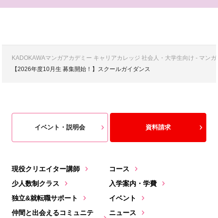
KADOKAWAマンガアカデミー キャリアカレッジ 社会人・大学生向け - 
【2026年度10月生 募集開始！】スクールガイダンス
イベント・説明会
資料請求
現役クリエイター講師
コース
少人数制クラス
入学案内・学費
独立&就転職サポート
イベント
仲間と出会えるコミュニテ
ニュース