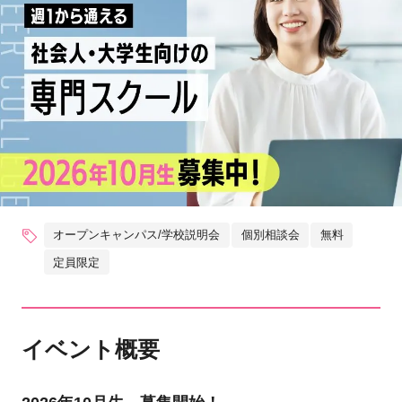
オープンキャンパス/学校説明会
個別相談会
無料
定員限定
イベント概要