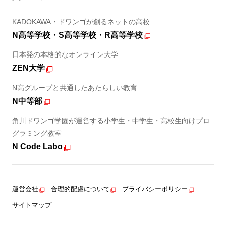
KADOKAWA・ドワンゴが創るネットの高校
N高等学校・S高等学校・R高等学校
日本発の本格的なオンライン大学
ZEN大学
N高グループと共通したあたらしい教育
N中等部
角川ドワンゴ学園が運営する小学生・中学生・高校生向けプロ
グラミング教室
N Code Labo
運営会社
合理的配慮について
プライバシーポリシー
サイトマップ