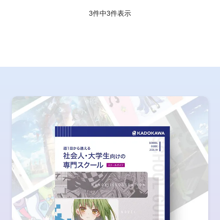
3件中
3
件表示