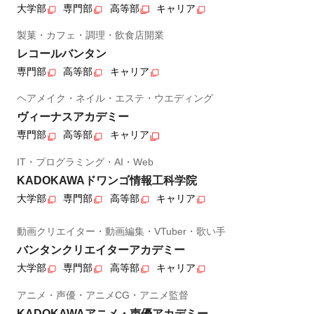
大学部
専門部
高等部
キャリア
製菓・カフェ・調理・飲食店開業
レコールバンタン
専門部
高等部
キャリア
ヘアメイク・ネイル・エステ・ウエディング
ヴィーナスアカデミー
専門部
高等部
キャリア
IT・プログラミング・AI・Web
KADOKAWAドワンゴ情報工科学院
大学部
専門部
高等部
キャリア
動画クリエイター・動画編集・VTuber・歌い手
バンタンクリエイターアカデミー
大学部
専門部
高等部
キャリア
アニメ・声優・アニメCG・アニメ監督
KADOKAWAアニメ・声優アカデミー