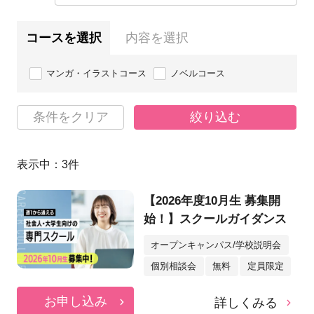
コースを選択
内容を選択
マンガ・イラストコース
ノベルコース
条件をクリア
絞り込む
表示中：
3
件
【2026年度10月生 募集開
始！】スクールガイダンス
オープンキャンパス/学校説明会
個別相談会
無料
定員限定
お申し込み
詳しくみる