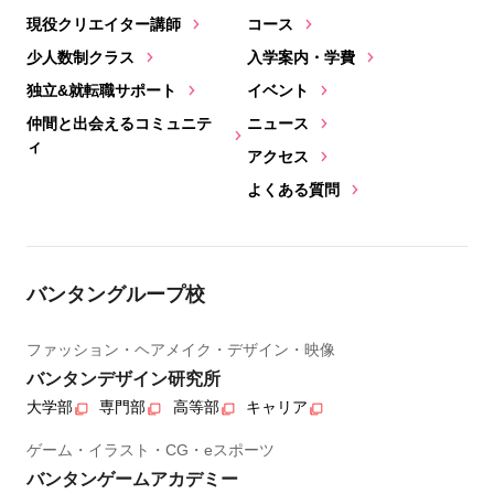
現役クリエイター講師
コース
少人数制クラス
入学案内・学費
独立&就転職サポート
イベント
仲間と出会えるコミュニテ
ニュース
ィ
アクセス
よくある質問
バンタングループ校
ファッション・ヘアメイク・デザイン・映像
バンタンデザイン研究所
大学部
専門部
高等部
キャリア
ゲーム・イラスト・CG・eスポーツ
バンタンゲームアカデミー